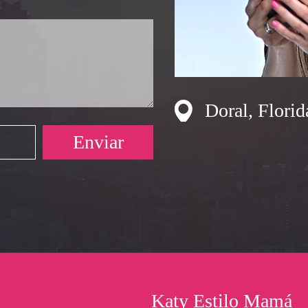
Doral, Florid
Katy Estilo Mamá