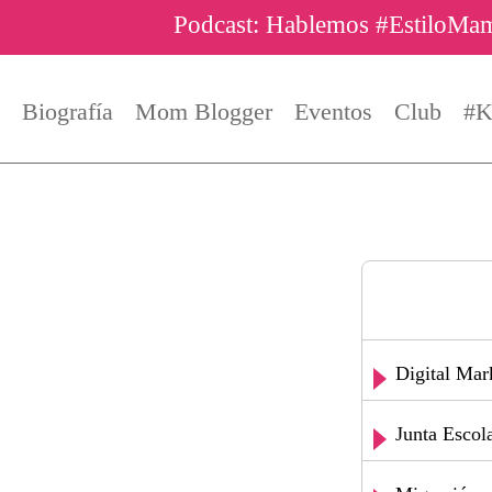
Podcast: Hablemos #EstiloMa
Biografía
Mom Blogger
Eventos
Club
#K
Digital Mar
Junta Escol