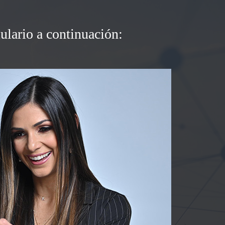
ulario a continuación: