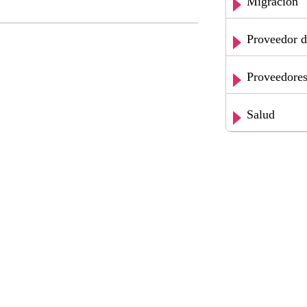
Migración
Proveedor d
Proveedores 
Salud