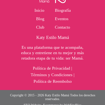
Inicio
Biografía
Blog
Eventos
Club
Contacto
Katy Estilo Mamá
Es una plataforma que te acompaña,
educa y entretiene en tu mejor y más
retadora etapa de tu vida: ser Mamá.
Política de Privacidad |
Términos y Condiciones |
Política de Reembolso
Copyright © 2015 - 2026 Katy Estilo Mamá Todos los derechos
reservados.