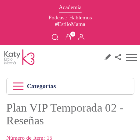
Academia
Podcast: Hablemos
#EstiloMama
0
Categorías
Plan VIP Temporada 02 -
Reseñas
Número de Item: 15