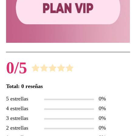
0/5
Total: 0 reseñas
5 estrellas
0%
4 estrellas
0%
3 estrellas
0%
2 estrellas
0%