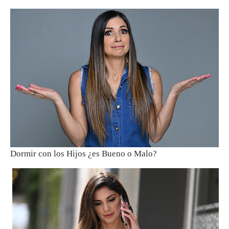
Dormir con los Hijos ¿es Bueno o Malo?