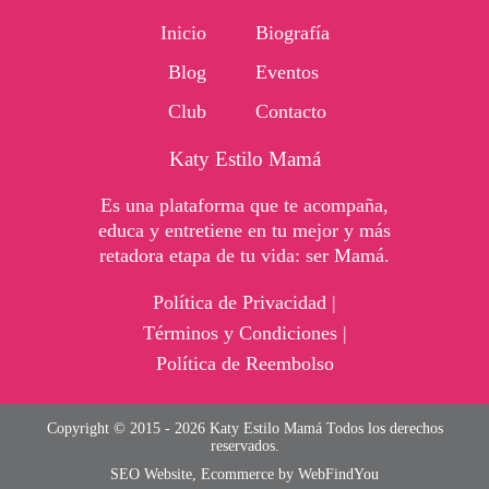
Inicio
Biografía
Blog
Eventos
Club
Contacto
Katy Estilo Mamá
Es una plataforma que te acompaña,
educa y entretiene en tu mejor y más
retadora etapa de tu vida: ser Mamá.
Política de Privacidad |
Términos y Condiciones |
Política de Reembolso
Copyright © 2015 - 2026 Katy Estilo Mamá Todos los derechos
reservados.
SEO Website
,
Ecommerce
by
WebFindYou