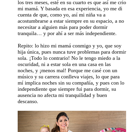
los tres meses, esté en su cuarto es que así me crio
mi mamá. Y basada en esa experiencia, yo me di
cuenta de que, como yo, así mi niña va a
acostumbrarse a estar siempre en su espacio, a no
necesitar a alguien más para poder dormir
tranquila… y por ahí a ser más independiente.
Repito: lo hizo mi mamá conmigo y yo, que soy
hija única, pues nunca tuve problemas para dormir
sola. ¡Todo lo contrario! No le tengo miedo a la
oscuridad, ni a estar sola en una casa en las
noches, y ¡menos mal! Porque me casé con un
músico y su carrera conlleva viajes, lo que para
mí implica noches sin su compañía, y pues con lo
independiente que siempre fui para dormir, su
ausencia no afecta mi tranquilidad y buen
descanso.