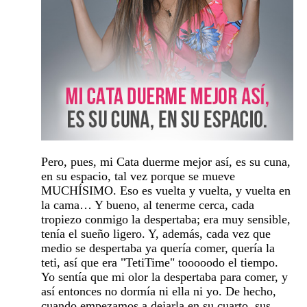
Pero, pues, mi Cata duerme mejor así, es su cuna,
en su espacio, tal vez porque se mueve
MUCHÍSIMO. Eso es vuelta y vuelta, y vuelta en
la cama… Y bueno, al tenerme cerca, cada
tropiezo conmigo la despertaba; era muy sensible,
tenía el sueño ligero. Y, además, cada vez que
medio se despertaba ya quería comer, quería la
teti, así que era "TetiTime" tooooodo el tiempo.
Yo sentía que mi olor la despertaba para comer, y
así entonces no dormía ni ella ni yo. De hecho,
cuando empezamos a dejarla en su cuarto, sus