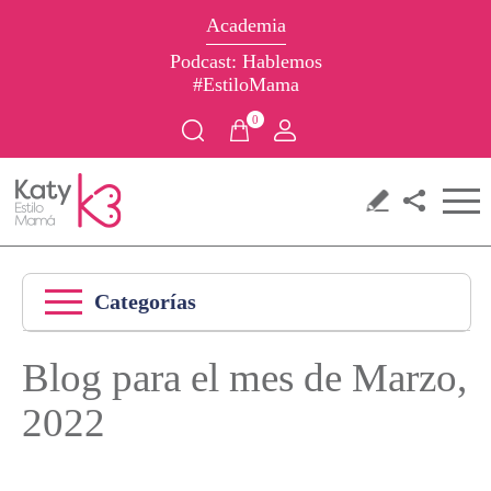
Academia
Podcast: Hablemos
#EstiloMama
0
Categorías
Blog para el mes de Marzo,
2022