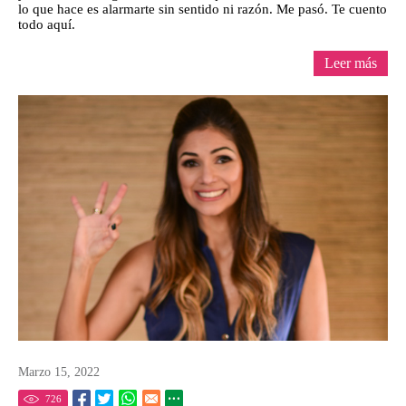
lo que hace es alarmarte sin sentido ni razón. Me pasó. Te cuento
todo aquí.
Leer más
Marzo 15, 2022
726