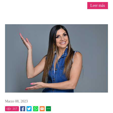
Leer más
Marzo 08, 2023
217