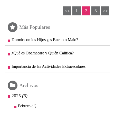
<<
1
2
3
>>
Más Populares
Dormir con los Hijos ¿es Bueno o Malo?
¿Qué es Obamacare y Quién Califica?
Importancia de las Actividades Extraescolares
Archivos
2025
(5)
Febrero
(1)